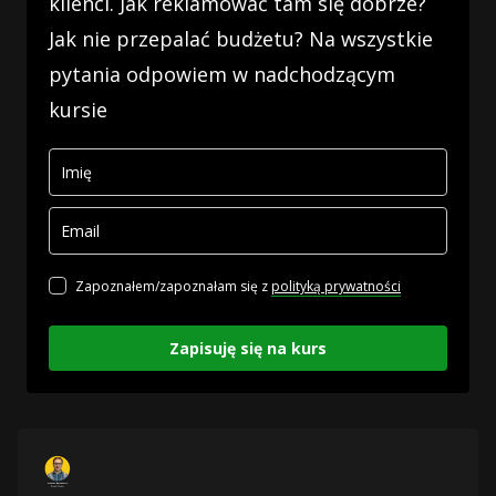
klienci. Jak reklamować tam się dobrze?
Jak nie przepalać budżetu? Na wszystkie
pytania odpowiem w nadchodzącym
kursie
Zapoznałem/zapoznałam się z
polityką prywatności
Zapisuję się na kurs