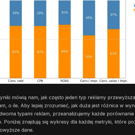
iki mówią nam, jak często jeden typ reklamy przewyższał 
m, o ile. Aby lepiej zrozumieć, jak duża jest różnica w wy
 dwoma typami reklam, przeanalizujemy każde porównanie 
 Poniżej znajdują się wykresy dla każdej metryki, które poz
owyższe dane.