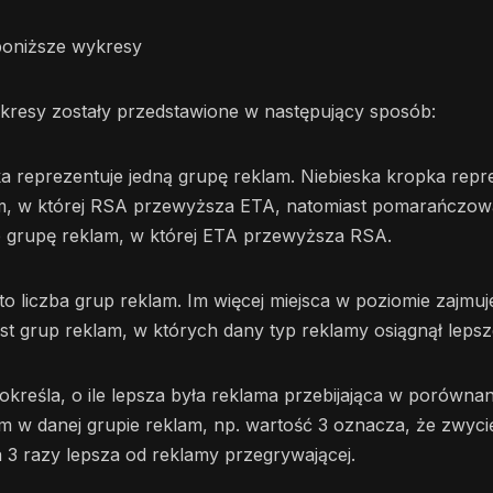
poniższe wykresy
kresy zostały przedstawione w następujący sposób:
a reprezentuje jedną grupę reklam. Niebieska kropka repr
m, w której RSA przewyższa ETA, natomiast pomarańczow
e grupę reklam, w której ETA przewyższa RSA.
o liczba grup reklam. Im więcej miejsca w poziomie zajmuj
est grup reklam, w których dany typ reklamy osiągnął lepsz
kreśla, o ile lepsza była reklama przebijająca w porównan
m w danej grupie reklam, np. wartość 3 oznacza, że zwyci
 3 razy lepsza od reklamy przegrywającej.