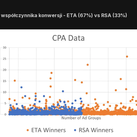
współczynnika konwersji - ETA (67%) vs RSA (33%)