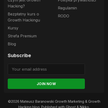
Czym jest Growth
Polityka prywatności
Hacking?
Regulamin
Bezpłatny kurs o
RODO
Growth Hackingu
Kursy
Strefa Premium
Blog
Subscribe
JOIN NOW
©2026
Mateusz Baranowski Growth Marketing & Growth
Hacking blog
.
Published with
Ghost
&
Nikko
.