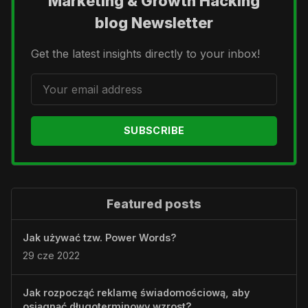
Marketing & Growth Hacking
blog Newsletter
Get the latest insights directly to your inbox!
SUBSCRIBE
Featured posts
Jak używać tzw. Power Words?
29 cze 2022
Jak rozpocząć reklamę świadomościową, aby
osiągnąć długoterminowy wzrost?