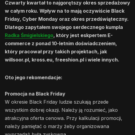
Czwarty kwartał to najgorętszy okres sprzedażowy
w całym roku. Wpływ na to mają oczywiście Black
Friday, Cyber Monday oraz okres przedświąteczny.
Dlatego zapytałem swojego serdecznego kumpla
Radka Śmigielskiego
, który jest eskpertem E-
commerce z ponad 10-letnim doświadczeniem,
który pracował przy takich projektach, jak
willsoor.pl, kross.eu, freeshion.pl i wiele innych.
Oto jego rekomendacje:
Promocja na Black Friday
W okresie Black Friday ludzie szukają przede
wszystkim dobrej okazji. Należy ją rozumieć, jako
atrakcyjna oferta cenowa. Przy kalkulacji promocji,
należy pamiętać o marży żeby organizowana
wyprzedaż była zyskowna.