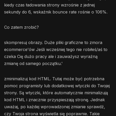
kiedy czas ładowania strony wzrośnie z jednej
sekundy do 6, wskaźnik bounce rate rośnie o 106%.
Co zatem zrobić?
skompresuj obrazy. Duże pliki graficzne to zmora
ecommerce'ów Jeśli wcześniej tego nie robiłeś/aś to
czeka Cię dużo pracy ale i zauważysz wyraźną
zmianę od samego początku.'
zminimalizuj kod HTML. Tutaj może być potrzebna
pomoc programisty lub dodatkowej wtyczki do Twojej
strony. Są wtyczki, które automatycznie minimalizują
kod HTML i znacznie przyspieszają stronę. Jednak
uważaj, po każdej wprowadzonej zmianie sprawdź,
czy Twoja strona wyświetla się poprawnie. Takie