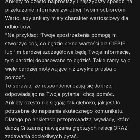
Ankiety to często najprostszy i najszybszy sposób na
przekazanie informacji zwrotnej Twoim odbiorcom.
Warto, aby ankiety miały charakter wartościowy dla
odbiorców.
"Na przykład: 'Twoje spostrzeżenia pomogą mi
stworzyć coś, co będzie pełne wartości dla CIEBIE'
lub 'im bardziej szczegółowe będą Twoje informacje,
tym bardziej dopasowane to będzie'. Takie ramy są o
wiele bardziej motywujące niż zwykła prośba o
pomoc".
To sprawia, że respondenci czują się dobrze,
odpowiadając na Twoje pytania i chcą pomóc.
Ankiety często nie sięgają tak głęboko, jak jest to
potrzebne do napisania skutecznego komunikatu.
Dlatego po ankietach przeprowadzaj wywiady, które
dadzą Ci szansę nawiązania głębszych relacji ORAZ
zadawania dociekliwych pytań.