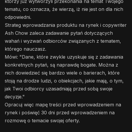
którzy już wytworzyli przekonania na temat Twojego
tematu, co oznacza, że wierzą, iż nie jest on dla nich
odpowiedni.
Strateg wprowadzania produktu na rynek i copywriter
Ash Chow zaleca zadawanie pytań dotyczących
wahań i wyzwań odbiorców związanych z tematem,
którego nauczasz.
Mówi: "Dane, które zwykle uzyskuje się z zadawania
konkretnych pytań, są naprawdę bogate. Można z
nich dowiedzieć się bardzo wiele o barierach, które
stoją na drodze ludzi, o obiekcjach, jakie mają, o tym,
jak Twoi odbiorcy uzasadniają przed sobą swoje
decyzje."
Opracuj więc mapę treści przed wprowadzeniem na
rynek i poświęć 30 dni przed wprowadzeniem na
rozmowę o temacie swojej oferty.