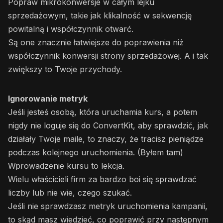
Popraw mikrokonwersje w całym lejku
sprzedażowym, takie jak klikalność w sekwencję
powitalną i współczynnik otwarć.
Są one znacznie łatwiejsze do poprawienia niż
współczynnik konwersji strony sprzedażowej. A i tak
zwiększy to Twoje przychody.
Ignorowanie metryk
Jeśli jesteś osobą, która uruchamia kurs, a potem
nigdy nie loguje się do ConvertKit, aby sprawdzić, jak
działały Twoje maile, to znaczy, że tracisz pieniądze
podczas kolejnego uruchomienia. (Byłem tam)
Wprowadzenie kursu to lekcja.
Wielu właścicieli firm za bardzo boi się sprawdzać
liczby lub nie wie, czego szukać.
Jeśli nie sprawdzasz metryk uruchomienia kampanii,
to skąd masz wiedzieć, co poprawić przy następnym