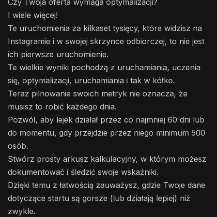
Czy Twoja oferta wymaga optymalizacji?
I wiele więcej!
Te uruchomienia za kilkaset tysięcy, które widzisz na
Instagramie i w swojej skrzynce odbiorczej, to nie jest
ich pierwsze uruchomienie.
Te wielkie wyniki pochodzą z uruchamiania, uczenia
się, optymalizacji, uruchamiania i tak w kółko.
Teraz pilnowanie swoich metryk nie oznacza, że
musisz to robić każdego dnia.
Pozwól, aby lejek działał przez co najmniej 60 dni lub
do momentu, gdy przejdzie przez niego minimum 500
osób.
Stwórz prosty arkusz kalkulacyjny, w którym możesz
dokumentować i śledzić swoje wskaźniki.
Dzięki temu z łatwością zauważysz, gdzie Twoje dane
dotyczące startu są gorsze (lub działają lepiej) niż
zwykle.